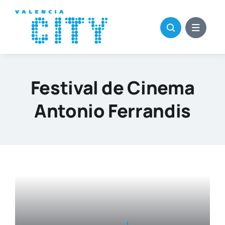
Saltar
al
contenido
Festival de Cinema
Antonio Ferrandis