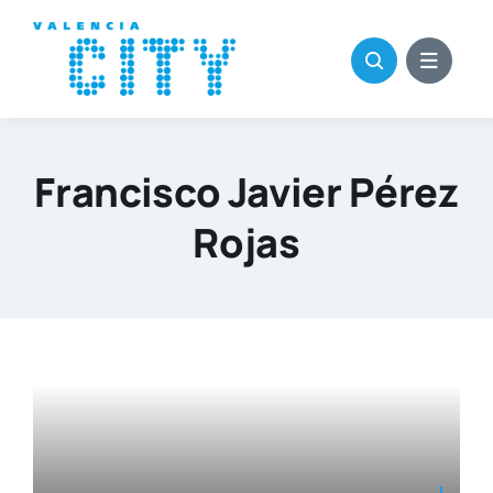
Saltar
al
contenido
Francisco Javier Pérez
Rojas