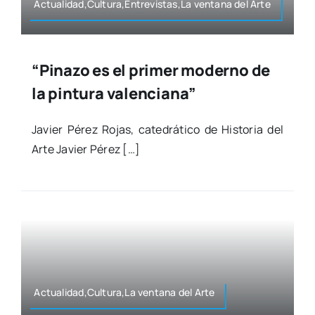
Actualidad,Cultura,Entrevistas,La ven­ta­na del Arte
“Pinazo es el primer moderno de
la pintura valenciana”
Javier Pérez Rojas, cate­drá­ti­co de His­to­ria del
Arte Javier Pérez […]
Actualidad,Cultura,La ven­ta­na del Arte