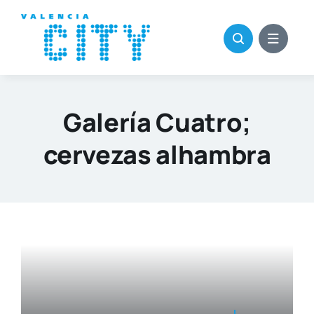
Saltar
al
contenido
Galería Cuatro;
cervezas alhambra