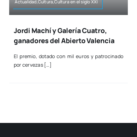
Actualidad,Cultura,Cultura en el siglo XXI
Jordi Machí y Galería Cuatro,
ganadores del Abierto Valencia
El pre­mio, dota­do con mil euros y patro­ci­na­do
por cer­ve­zas […]