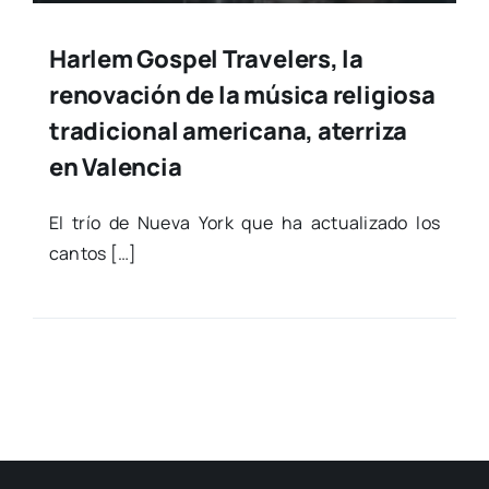
Harlem Gospel Travelers, la
renovación de la música religiosa
tradicional americana, aterriza
en Valencia
El trío de Nue­va York que ha actua­li­za­do los
can­tos […]