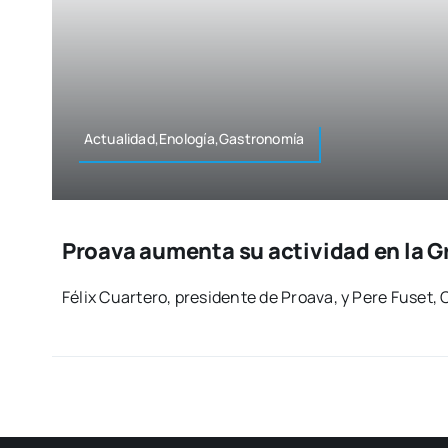
Actualidad,Enología,Gastronomía
Proava aumenta su actividad en la Gr
Félix Cuar­te­ro, pre­si­den­te de Proava, y Pere Fuset, 