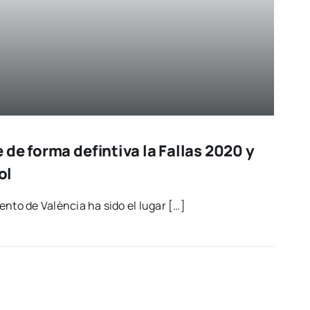
de forma defintiva la Fallas 2020 y
ol
ien­to de Valèn­cia ha sido el lugar […]