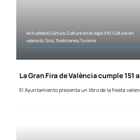
Actualidad,Cultura,Cultura en el siglo XXI,Cultura en
valencià,Ocio,Tradiciones,Turismo
La Gran Fira de València cumple 151 a
El Ayun­ta­mien­to pre­sen­ta un libro de la fies­ta vale