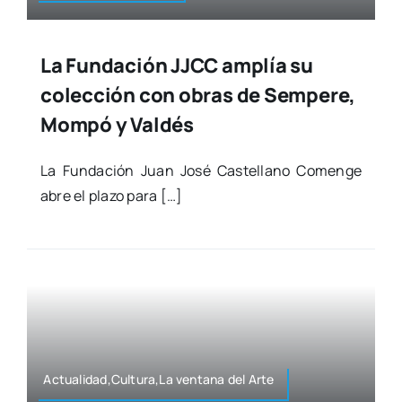
La Fundación JJCC amplía su
colección con obras de Sempere,
Mompó y Valdés
La Fun­da­ción Juan José Cas­te­llano Comen­ge
abre el pla­zo para […]
Actualidad,Cultura,La ven­ta­na del Arte