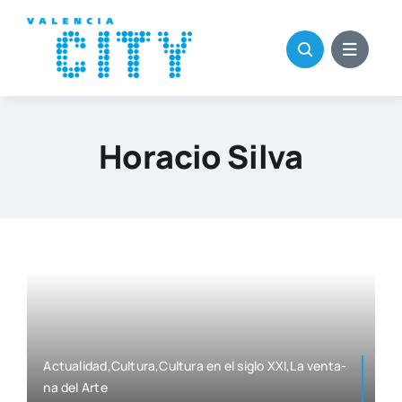
Saltar
al
contenido
Horacio Silva
Actualidad,Cultura,Cultura en el siglo XXI,La ven­ta­
na del Arte