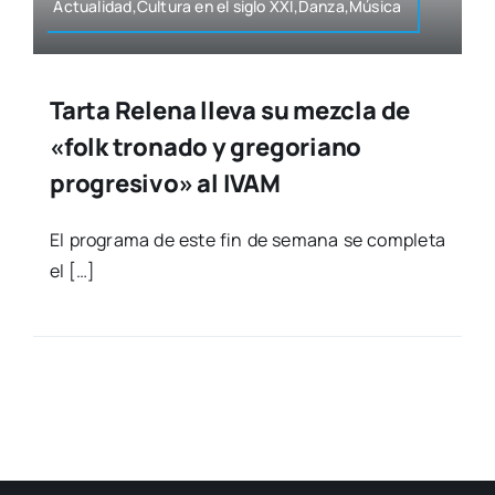
Actualidad,Cultura en el siglo XXI,Danza,Música
Tarta Relena lleva su mezcla de
«folk tronado y gregoriano
progresivo» al IVAM
El pro­gra­ma de este fin de sema­na se com­ple­ta
el […]