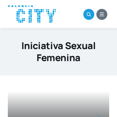
Saltar
al
contenido
Iniciativa Sexual
Femenina