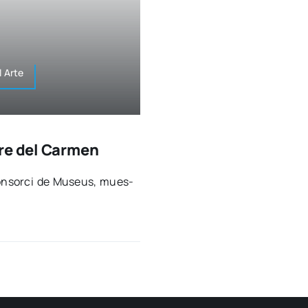
l Arte
re del Carmen
l Con­sor­ci de Museus, mues­