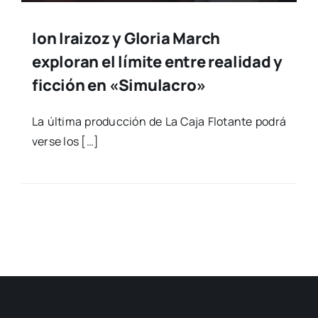
Ion Iraizoz y Gloria March
exploran el límite entre realidad y
ficción en «Simulacro»
La últi­ma pro­duc­ción de La Caja Flo­tan­te podrá
ver­se los […]