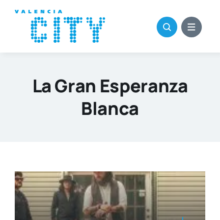
Saltar
al
contenido
La Gran Esperanza
Blanca