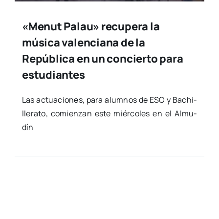
«Menut Palau» recupera la
música valenciana de la
República en un concierto para
estudiantes
Las actua­cio­nes, para alum­nos de ESO y Bachi­
lle­ra­to, comien­zan este miér­co­les en el Almu­
dín