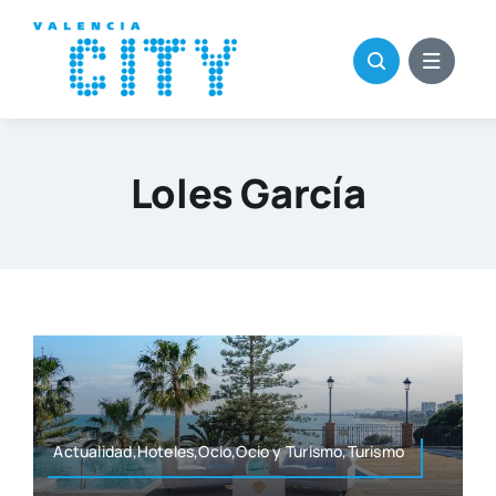
Saltar
al
contenido
Loles García
Actualidad,Hoteles,Ocio,Ocio y Turismo,Turismo