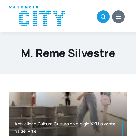
Saltar
al
contenido
M. Reme Silvestre
Actualidad,Cultura,Cultura en el siglo XXI,La ven­ta­
na del Arte