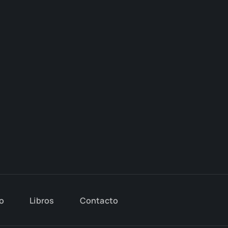
io
Libros
Con­tac­to