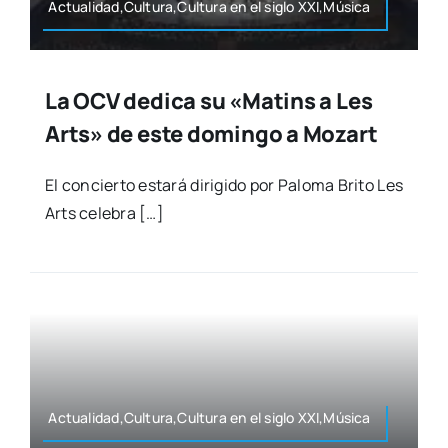
Actualidad,Cultura,Cultura en el siglo XXI,Música
La OCV dedica su «Matins a Les
Arts» de este domingo a Mozart
El con­cier­to esta­rá diri­gi­do por Palo­ma Bri­to Les
Arts cele­bra […]
Actualidad,Cultura,Cultura en el siglo XXI,Música