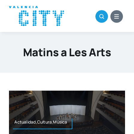
Saltar
al
contenido
Matins a Les Arts
Actualidad,Cultura,Música