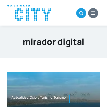
Saltar
al
contenido
mirador digital
Actualidad,Ocio y Turismo,Turismo