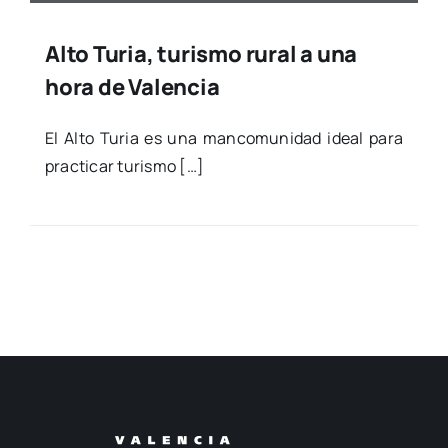
Alto Turia, turismo rural a una
hora de Valencia
El Alto Turia es una man­co­mu­ni­dad ideal para
prac­ti­car turis­mo […]