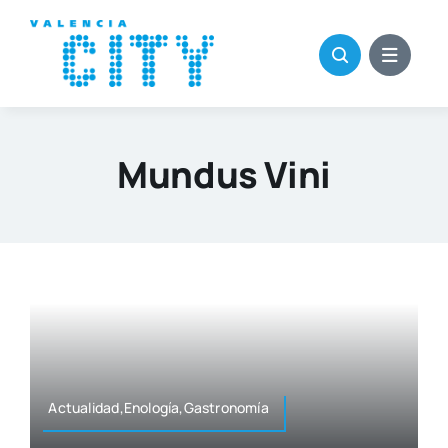
Saltar
al
contenido
Mundus Vini
Actualidad,Enología,Gastronomía