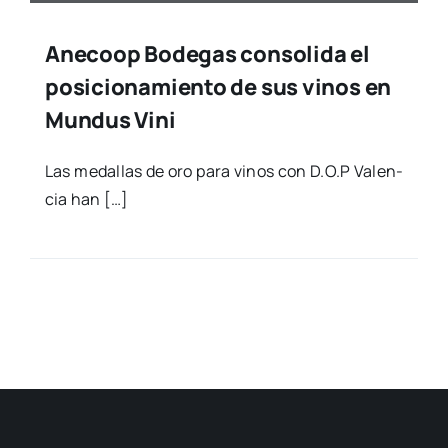
Anecoop Bodegas consolida el
posicionamiento de sus vinos en
Mundus Vini
Las meda­llas de oro para vinos con D.O.P Valen­
cia han […]