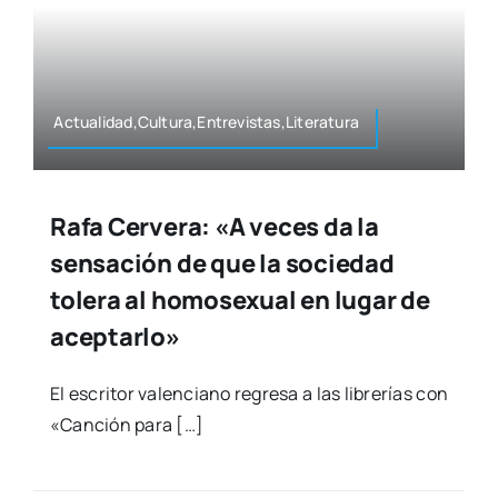
Actualidad,Cultura,Entrevistas,Literatura
Rafa Cervera: «A veces da la
sensación de que la sociedad
tolera al homosexual en lugar de
aceptarlo»
El escri­tor valen­ciano regre­sa a las libre­rías con
«Can­ción para […]