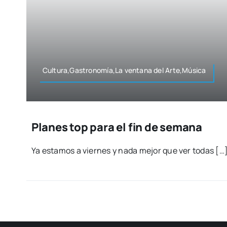
Cultura,Gastronomía,La ven­ta­na del Arte,Música
Planes top para el fin de semana
Ya esta­mos a vier­nes y nada mejor que ver todas […