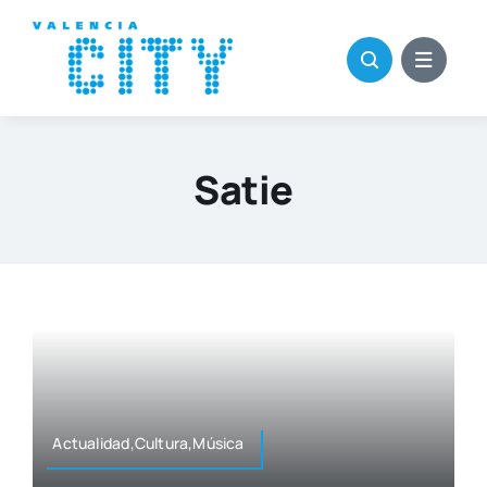
Saltar
al
contenido
Satie
Actualidad,Cultura,Música