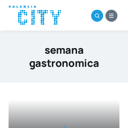
Saltar
al
contenido
semana
gastronomica