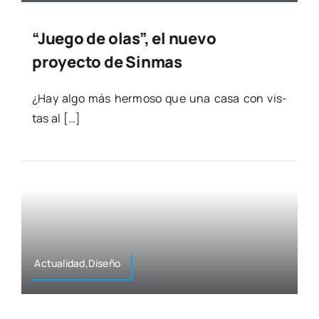
“Juego de olas”, el nuevo
proyecto de Sinmas
¿Hay algo más her­mo­so que una casa con vis­
tas al […]
Actualidad,Diseño