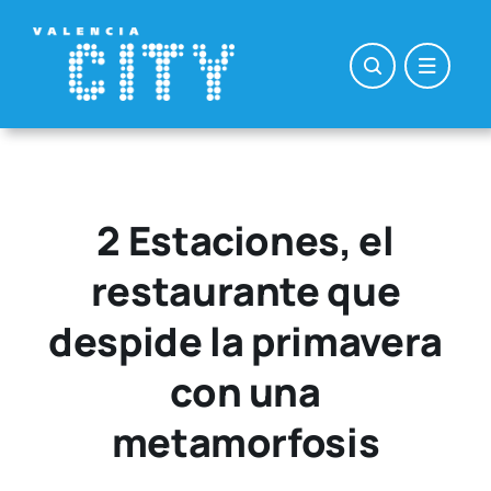
Saltar
al
contenido
2 Estaciones, el
restaurante que
despide la primavera
con una
metamorfosis