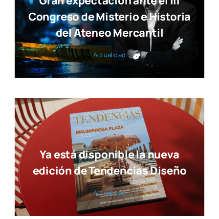
Gran expectación ante el III
Congreso de Misterio e Historia
del Ateneo Mercantil
Actua­li­dad
Ya está disponible la nueva
edición de Tendencias Diseño
Actua­li­dad