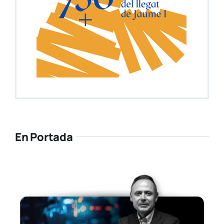
En Portada