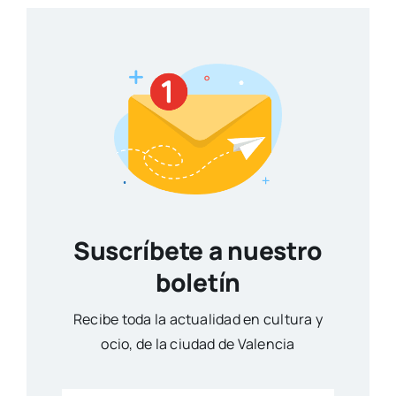
Suscríbete a nuestro
boletín
Reci­be toda la actua­li­dad en cul­tu­ra y
ocio, de la ciu­dad de Valen­cia