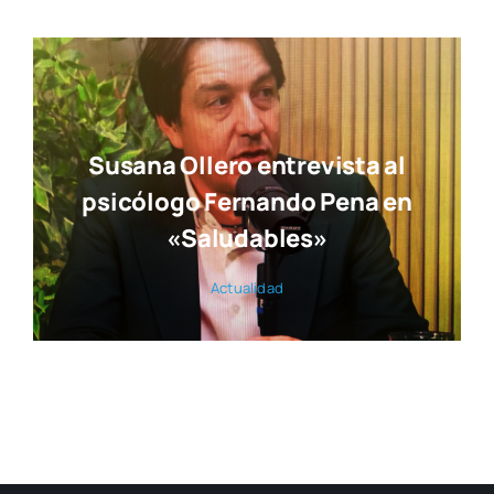
Susana Ollero entrevista al
psicólogo Fernando Pena en
«Saludables»
Actua­li­dad