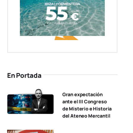
En Portada
Gran expectación
ante el III Congreso
de Misterio e Historia
del Ateneo Mercantil