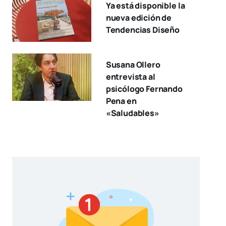
Ya está disponible la
nueva edición de
Tendencias Diseño
Susana Ollero
entrevista al
psicólogo Fernando
Pena en
«Saludables»