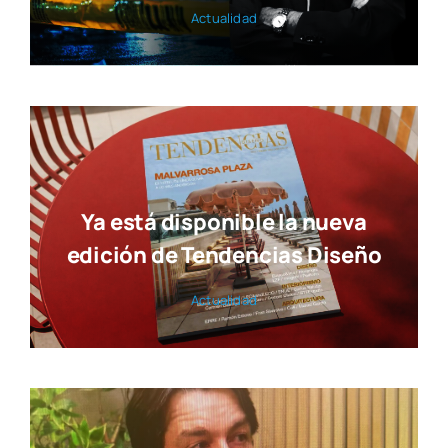
Actua­li­dad
Ya está disponible la nueva
edición de Tendencias Diseño
Actua­li­dad