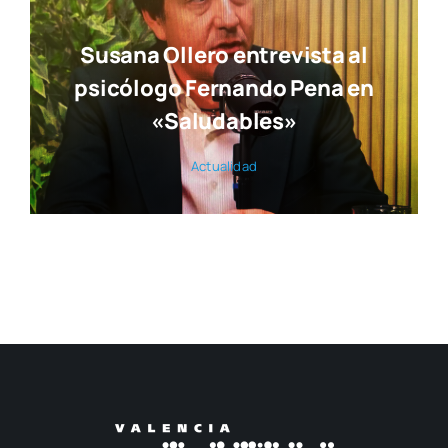
Susana Ollero entrevista al
psicólogo Fernando Pena en
«Saludables»
Actua­li­dad