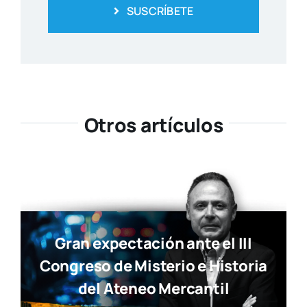
SUSCRÍBETE
Otros artículos
Gran expectación ante el III
Congreso de Misterio e Historia
del Ateneo Mercantil