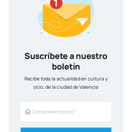
Suscríbete a nuestro
boletín
Reci­be toda la actua­li­dad en cul­tu­ra y
ocio, de la ciu­dad de Valen­cia