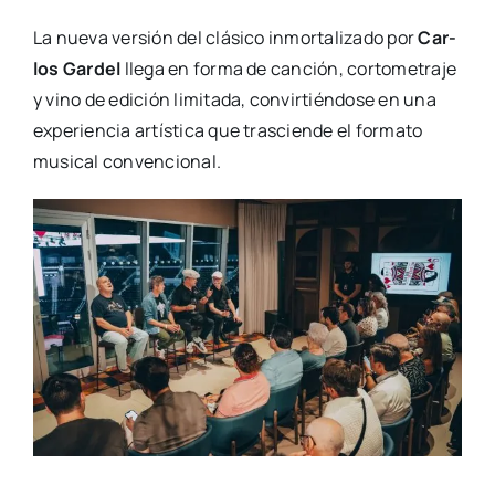
La nue­va ver­sión del clá­si­co inmor­ta­li­za­do por
Car­
los Gar­del
lle­ga en for­ma de can­ción, cor­to­me­tra­je
y vino de edi­ción limi­ta­da, con­vir­tién­do­se en una
expe­rien­cia artís­ti­ca que tras­cien­de el for­ma­to
musi­cal con­ven­cio­nal.