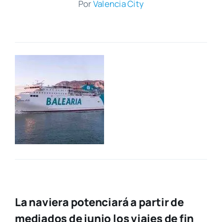
Por
Valen­cia City
La naviera potenciará a partir de
mediados de junio los viajes de fin