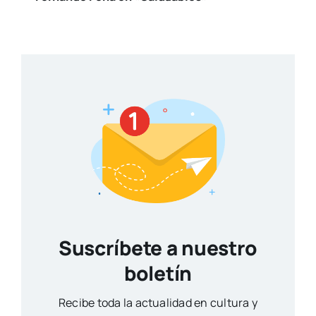
Suscríbete a nuestro
boletín
Reci­be toda la actua­li­dad en cul­tu­ra y