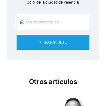
ocio, de la ciu­dad de Valen­cia
SUSCRÍBETE
Otros artículos