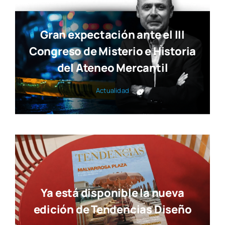
Gran expectación ante el III
Congreso de Misterio e Historia
del Ateneo Mercantil
Actua­li­dad
Ya está disponible la nueva
edición de Tendencias Diseño