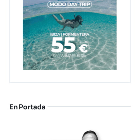
En Portada