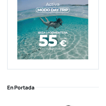
En Portada