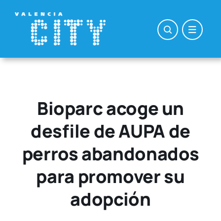
Saltar
al
contenido
Bioparc acoge un
desfile de AUPA de
perros abandonados
para promover su
adopción