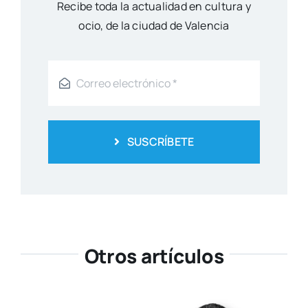
Reci­be toda la actua­li­dad en cul­tu­ra y
ocio, de la ciu­dad de Valen­cia
SUSCRÍBETE
Otros artículos