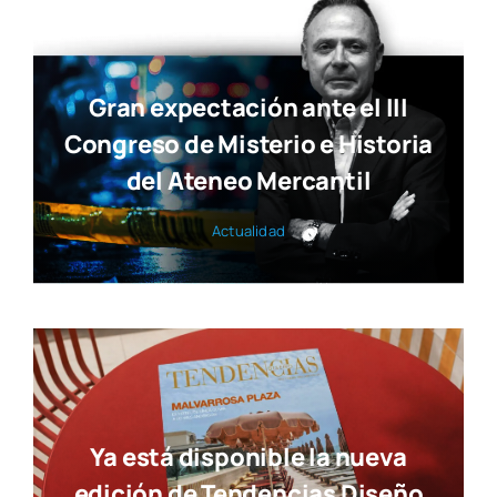
Gran expectación ante el III
Congreso de Misterio e Historia
del Ateneo Mercantil
Actua­li­dad
Ya está disponible la nueva
edición de Tendencias Diseño