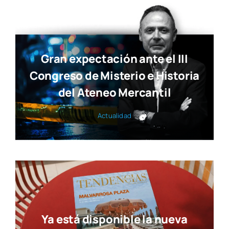
Gran expectación ante el III
Congreso de Misterio e Historia
del Ateneo Mercantil
Actua­li­dad
Ya está disponible la nueva