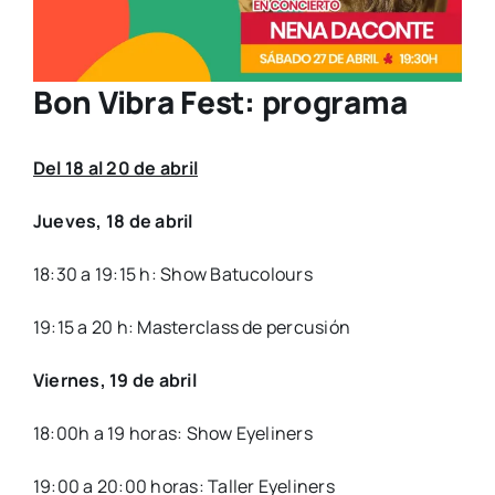
Bon Vibra Fest: programa
Del 18 al 20 de abril
Jue­ves, 18 de abril
18:30 a 19:15 h: Show Batu­co­lours
19:15 a 20 h: Mas­ter­class de per­cu­sión
Vier­nes, 19 de abril
18:00h a 19 horas: Show Eye­li­ners
19:00 a 20:00 horas: Taller Eye­li­ners