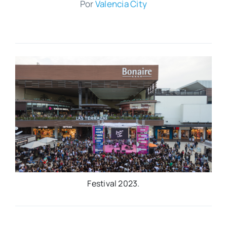
Por
Valen­cia City
Fes­ti­val 2023.