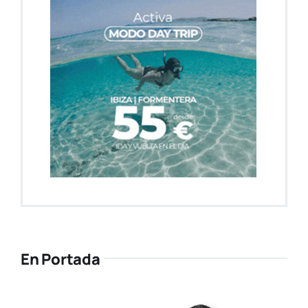
En Portada