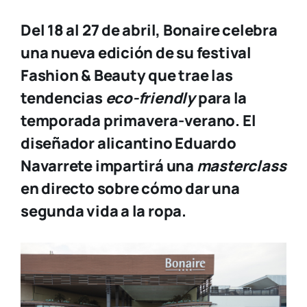
Del 18 al 27 de abril, Bonaire celebra
una nueva edición de su festival
Fashion & Beauty que trae las
tendencias
eco-friendly
para la
temporada primavera-verano.
El
diseñador alicantino Eduardo
Navarrete impartirá una
masterclass
en directo sobre cómo dar una
segunda vida a la ropa.