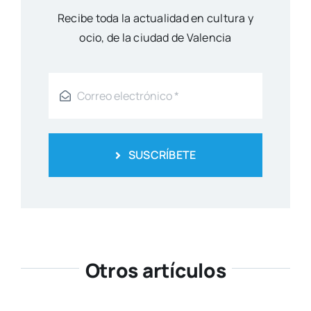
Reci­be toda la actua­li­dad en cul­tu­ra y
ocio, de la ciu­dad de Valen­cia
SUSCRÍBETE
Otros artículos