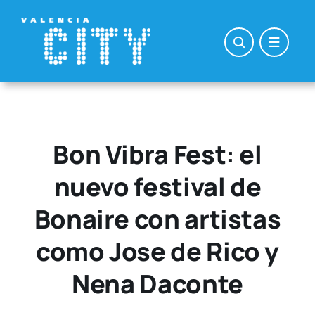
Saltar
al
contenido
Bon Vibra Fest: el
nuevo festival de
Bonaire con artistas
como Jose de Rico y
Nena Daconte