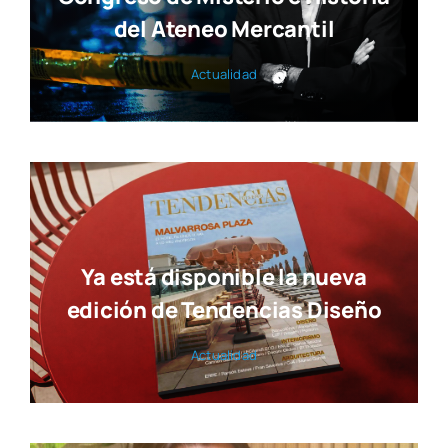
del Ateneo Mercantil
Actua­li­dad
Ya está disponible la nueva
edición de Tendencias Diseño
Actua­li­dad