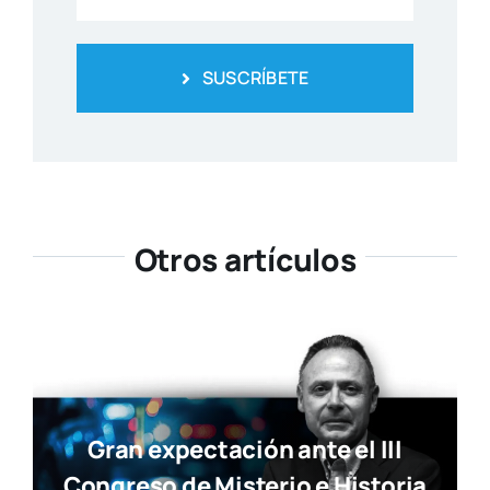
SUSCRÍBETE
Otros artículos
Gran expectación ante el III
Congreso de Misterio e Historia