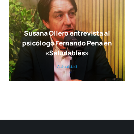
Susana Ollero entrevista al
psicólogo Fernando Pena en
«Saludables»
Actua­li­dad