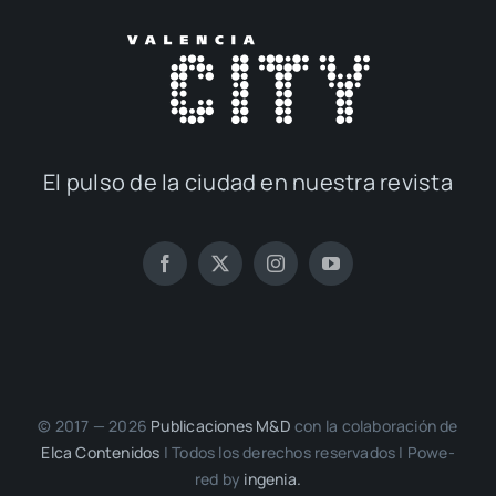
El pul­so de la ciu­dad en nues­tra revis­ta
© 2017 — 2026
Publi­ca­cio­nes M&D
con la cola­bo­ra­ción de
Elca Con­te­ni­dos
| Todos los dere­chos reser­va­dos | Powe­
red by
inge­nia.