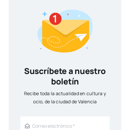
Suscríbete a nuestro
boletín
Reci­be toda la actua­li­dad en cul­tu­ra y
ocio, de la ciu­dad de Valen­cia