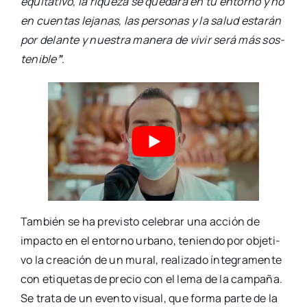
equi­ta­ti­vo, la rique­za se que­da­rá en tu entorno y no
en cuen­tas leja­nas, las per­so­nas y la salud esta­rán
por delan­te y nues­tra mane­ra de vivir será más sos­
te­ni­ble
”
.
Tam­bién se ha pre­vis­to cele­brar una acción de
impac­to en el entorno urbano, tenien­do por obje­ti­
vo la crea­ción de un mural, rea­li­za­do ínte­gra­men­te
con eti­que­tas de pre­cio con el lema de la cam­pa­ña.
Se tra­ta de un even­to visual, que for­ma par­te de la