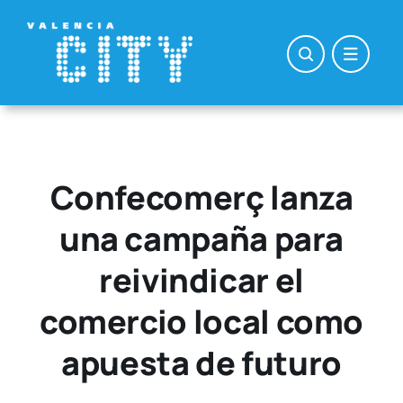
Saltar
al
contenido
Confecomerç lanza
una campaña para
reivindicar el
comercio local como
apuesta de futuro