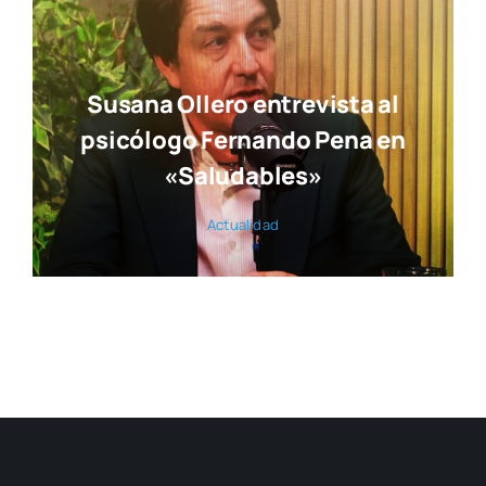
Susana Ollero entrevista al
psicólogo Fernando Pena en
«Saludables»
Actua­li­dad