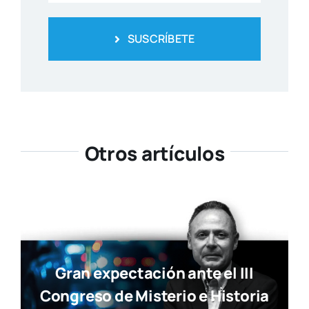
SUSCRÍBETE
Otros artículos
Gran expectación ante el III
Congreso de Misterio e Historia