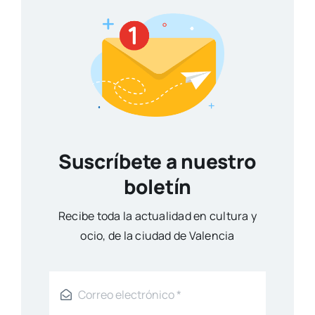
Suscríbete a nuestro
boletín
Reci­be toda la actua­li­dad en cul­tu­ra y
ocio, de la ciu­dad de Valen­cia