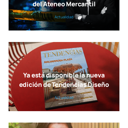
del Ateneo Mercantil
Actua­li­dad
Ya está disponible la nueva
edición de Tendencias Diseño
Actua­li­dad