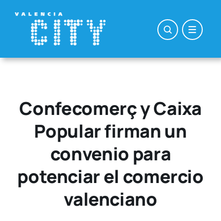
Saltar
al
contenido
Confecomerç y Caixa
Popular firman un
convenio para
potenciar el comercio
valenciano