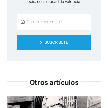
ocio, de la ciu­dad de Valen­cia
SUSCRÍBETE
Otros artículos