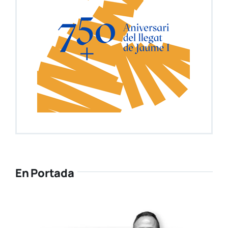
En Portada