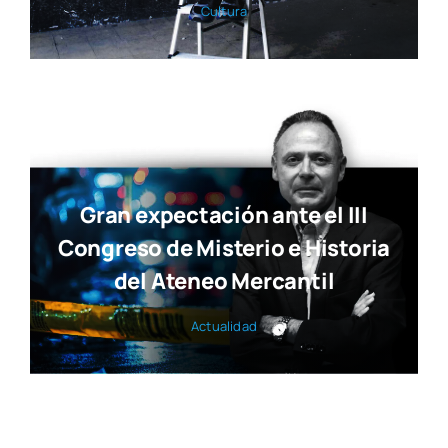
Cul­tu­ra
Gran expectación ante el III
Congreso de Misterio e Historia
del Ateneo Mercantil
Actua­li­dad