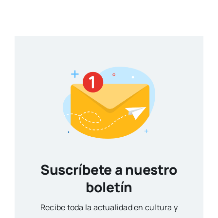
Suscríbete a nuestro
boletín
Reci­be toda la actua­li­dad en cul­tu­ra y