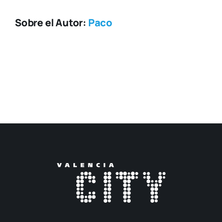
Sobre el Autor:
Paco