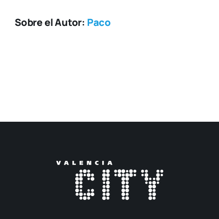
Sobre el Autor:
Paco