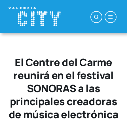
Saltar
al
contenido
El Centre del Carme
reunirá en el festival
SONORAS a las
principales creadoras
de música electrónica