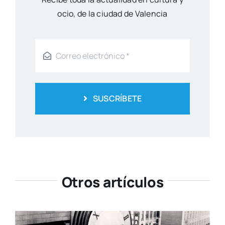
ocio, de la ciu­dad de Valen­cia
SUSCRÍBETE
Otros artículos