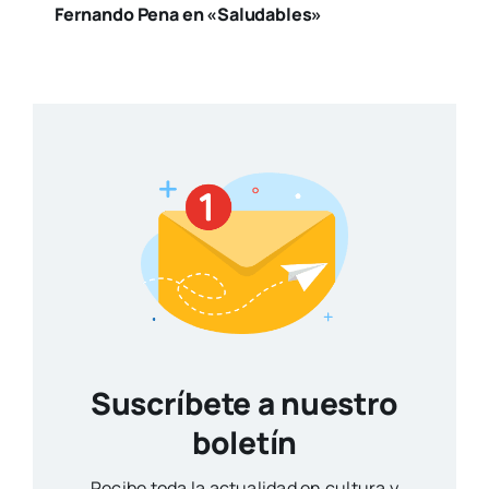
Fernando Pena en «Saludables»
Suscríbete a nuestro
boletín
Reci­be toda la actua­li­dad en cul­tu­ra y