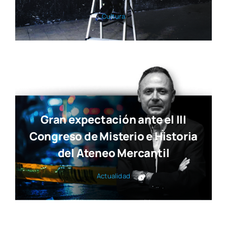
Cul­tu­ra
Gran expectación ante el III
Congreso de Misterio e Historia
del Ateneo Mercantil
Actua­li­dad