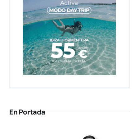
En Portada