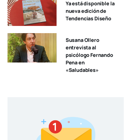
Ya está disponible la
nueva edición de
Tendencias Diseño
Susana Ollero
entrevista al
psicólogo Fernando
Pena en
«Saludables»