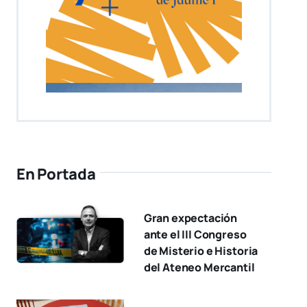
En Portada
Gran expectación
ante el III Congreso
de Misterio e Historia
del Ateneo Mercantil