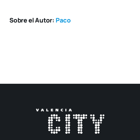
Sobre el Autor:
Paco