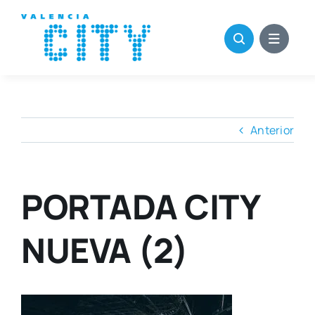
Saltar
al
contenido
Anterior
PORTADA CITY
NUEVA (2)