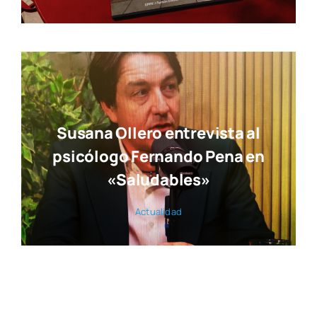
Susana Ollero entrevista al
psicólogo Fernando Pena en
«Saludables»
Actua­li­dad