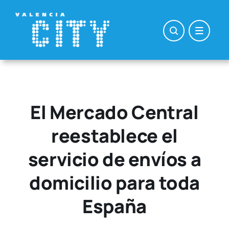
Saltar
al
contenido
El Mercado Central
reestablece el
servicio de envíos a
domicilio para toda
España