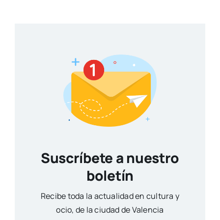
Suscríbete a nuestro
boletín
Reci­be toda la actua­li­dad en cul­tu­ra y
ocio, de la ciu­dad de Valen­cia