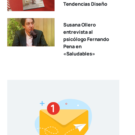
Tendencias Diseño
Susana Ollero
entrevista al
psicólogo Fernando
Pena en
«Saludables»