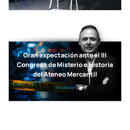
Gran expectación ante el III
Congreso de Misterio e Historia
del Ateneo Mercantil
Actua­li­dad