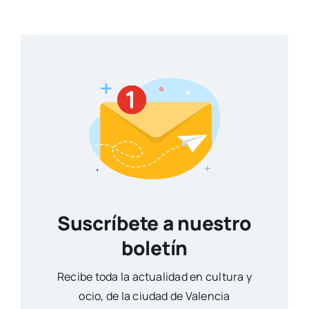
Suscríbete a nuestro
boletín
Reci­be toda la actua­li­dad en cul­tu­ra y
ocio, de la ciu­dad de Valen­cia