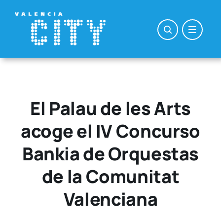
Saltar
al
contenido
El Palau de les Arts
acoge el IV Concurso
Bankia de Orquestas
de la Comunitat
Valenciana