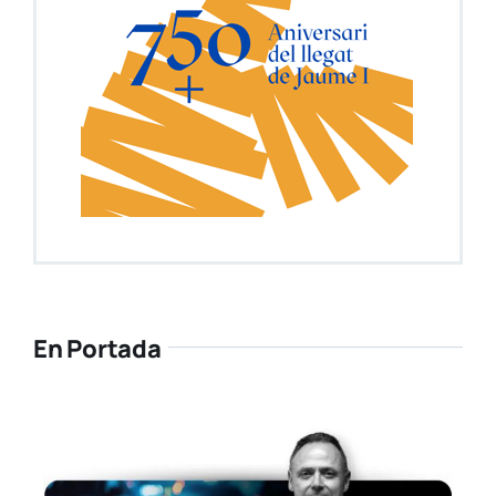
En Portada