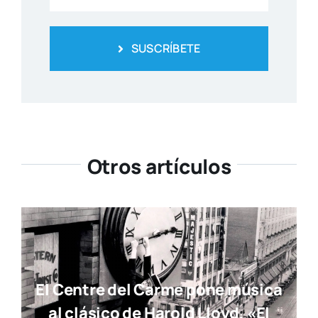
SUSCRÍBETE
Otros artículos
El Centre del Carme pone música
al clásico de Harold Lloyd, «El