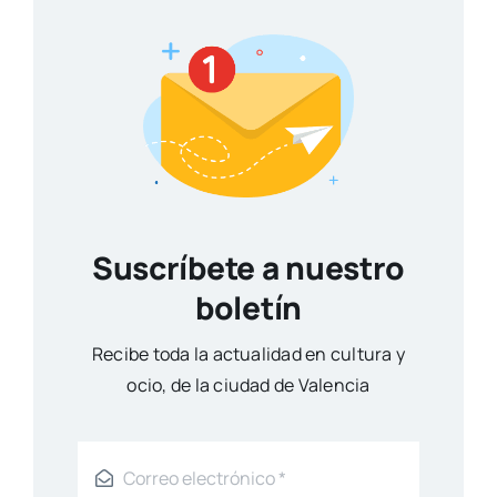
Suscríbete a nuestro
boletín
Reci­be toda la actua­li­dad en cul­tu­ra y
ocio, de la ciu­dad de Valen­cia