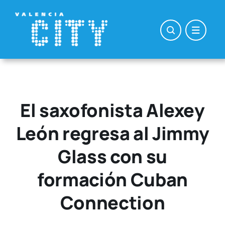
Saltar
al
contenido
El saxofonista Alexey
León regresa al Jimmy
Glass con su
formación Cuban
Connection