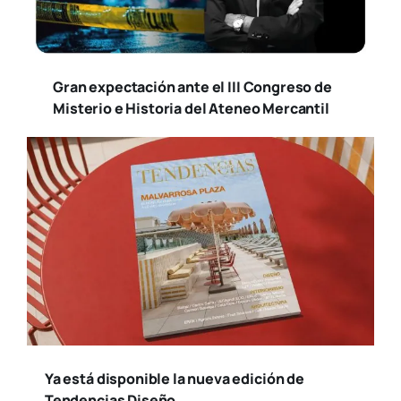
Gran expectación ante el III Congreso de
Misterio e Historia del Ateneo Mercantil
Ya está disponible la nueva edición de
Tendencias Diseño