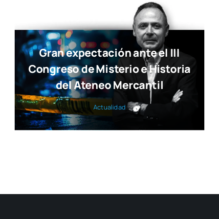
Gran expectación ante el III
Congreso de Misterio e Historia
del Ateneo Mercantil
Actua­li­dad