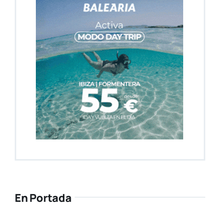
En Portada