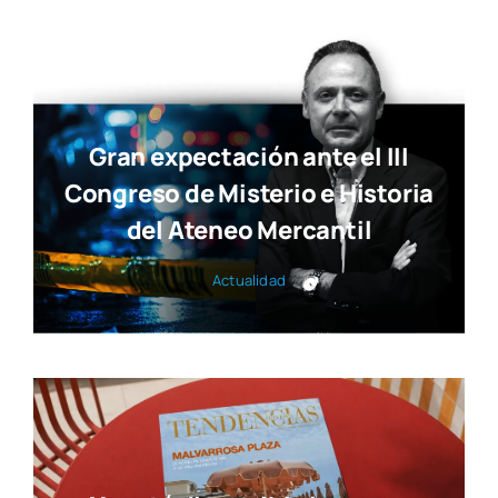
Gran expectación ante el III
Congreso de Misterio e Historia
del Ateneo Mercantil
Actua­li­dad