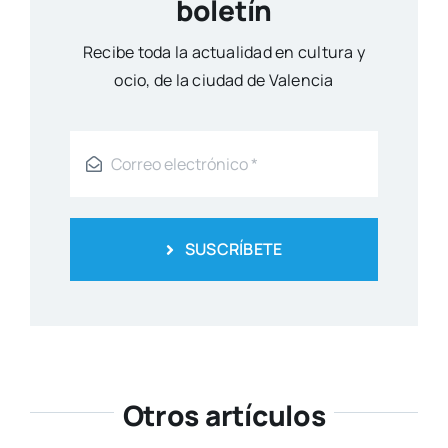
boletín
Reci­be toda la actua­li­dad en cul­tu­ra y
ocio, de la ciu­dad de Valen­cia
SUSCRÍBETE
Otros artículos