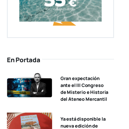
En Portada
Gran expectación
ante el III Congreso
de Misterio e Historia
del Ateneo Mercantil
Ya está disponible la
nueva edición de