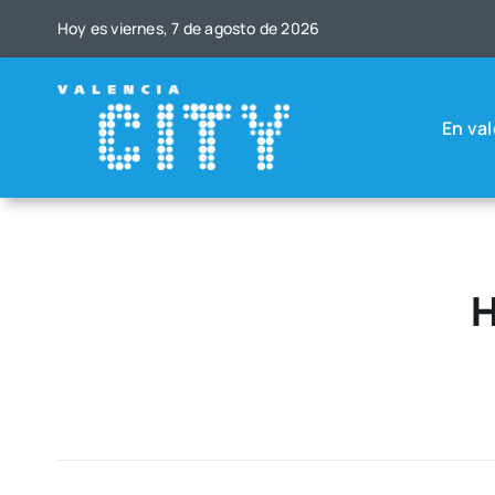
Saltar
Hoy es vier­nes, 7 de agos­to de 2026
al
contenido
En val
H