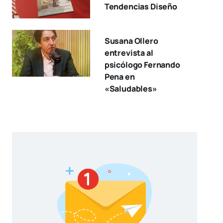
Tendencias Diseño
Susana Ollero
entrevista al
psicólogo Fernando
Pena en
«Saludables»