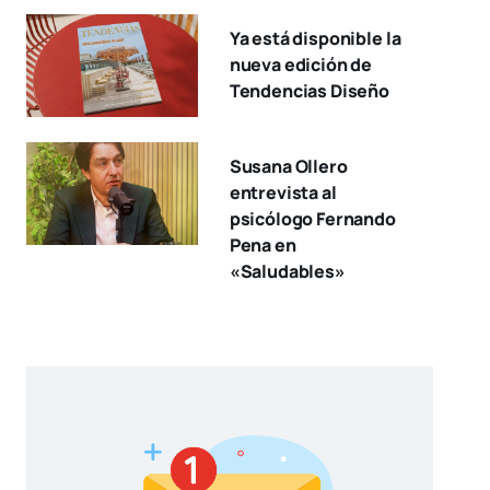
Ya está disponible la
nueva edición de
Tendencias Diseño
Susana Ollero
entrevista al
psicólogo Fernando
Pena en
«Saludables»