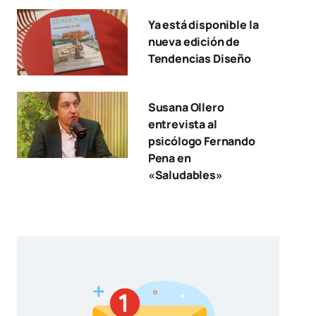
Ya está disponible la
nueva edición de
Tendencias Diseño
Susana Ollero
entrevista al
psicólogo Fernando
Pena en
«Saludables»