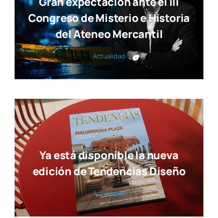
Gran expectación ante el III
Congreso de Misterio e Historia
del Ateneo Mercantil
Actua­li­dad
Ya está disponible la nueva
edición de Tendencias Diseño
Actua­li­dad