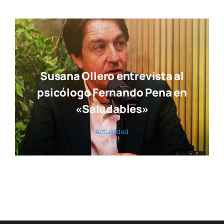
Susana Ollero entrevista al
psicólogo Fernando Pena en
«Saludables»
Actua­li­dad