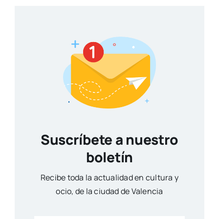
Suscríbete a nuestro
boletín
Reci­be toda la actua­li­dad en cul­tu­ra y
ocio, de la ciu­dad de Valen­cia