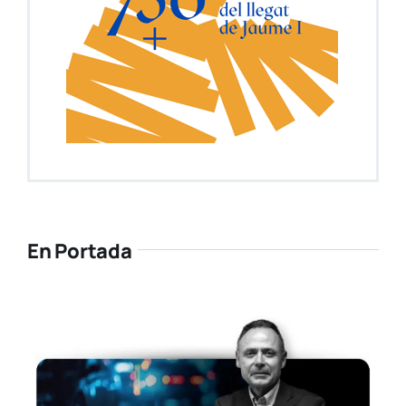
En Portada