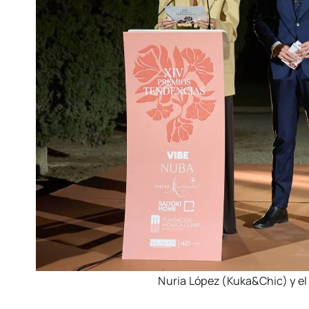
Nuria López (Kuka&Chic) y el co