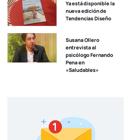
Ya está disponible la
nueva edición de
Tendencias Diseño
Susana Ollero
entrevista al
psicólogo Fernando
Pena en
«Saludables»