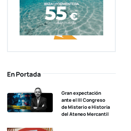
En Portada
Gran expectación
ante el III Congreso
de Misterio e Historia
del Ateneo Mercantil