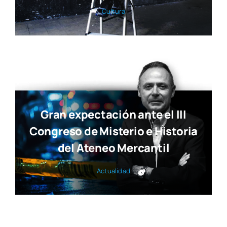
Cul­tu­ra
Gran expectación ante el III
Congreso de Misterio e Historia
del Ateneo Mercantil
Actua­li­dad