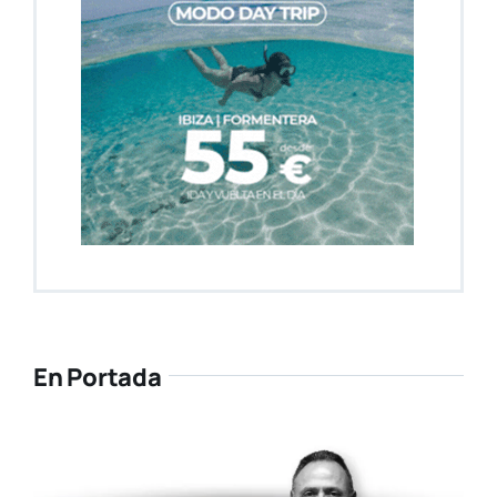
En Portada