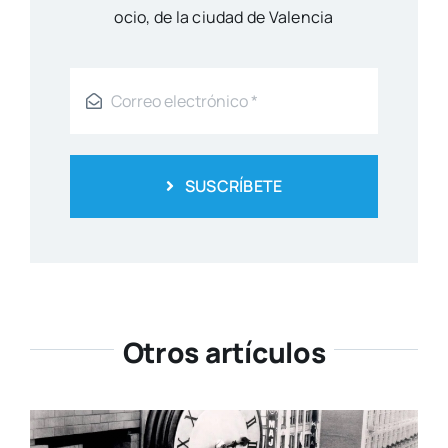
ocio, de la ciu­dad de Valen­cia
SUSCRÍBETE
Otros artículos