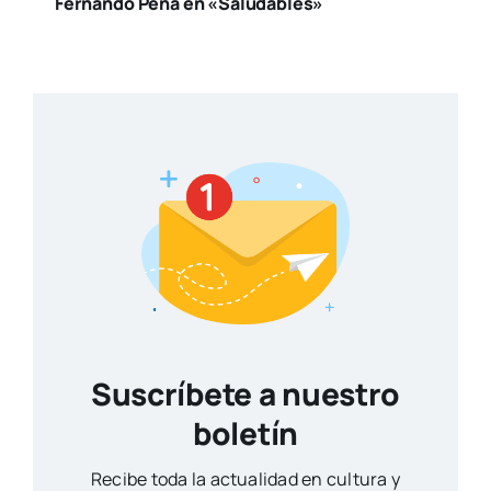
Fernando Pena en «Saludables»
Suscríbete a nuestro
boletín
Reci­be toda la actua­li­dad en cul­tu­ra y