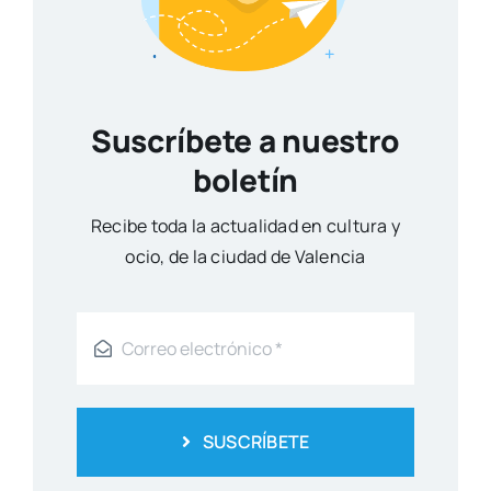
Suscríbete a nuestro
boletín
Reci­be toda la actua­li­dad en cul­tu­ra y
ocio, de la ciu­dad de Valen­cia
SUSCRÍBETE