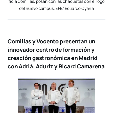
fi­cia Comi­llas, posan con las cha­que­tas con el logo
del nue­vo cam­pus. EFE/ Eduar­do Oya­na
Comillas y Vocento presentan un
innovador centro de formación y
creación gastronómica en Madrid
con Adrià, Aduriz y Ricard Camarena