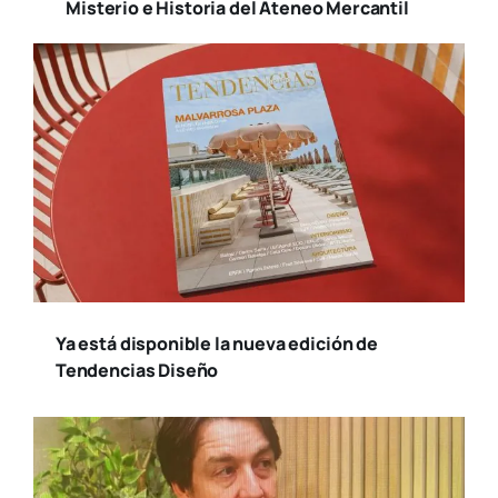
Misterio e Historia del Ateneo Mercantil
Ya está disponible la nueva edición de
Tendencias Diseño