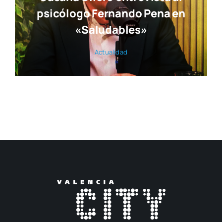
psicólogo Fernando Pena en
«Saludables»
Actua­li­dad