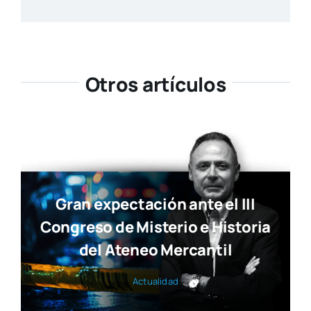
Otros artículos
Gran expectación ante el III
Congreso de Misterio e Historia
del Ateneo Mercantil
Actua­li­dad