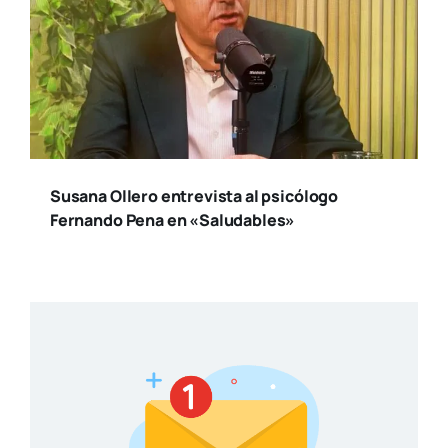
Susana Ollero entrevista al psicólogo
Fernando Pena en «Saludables»