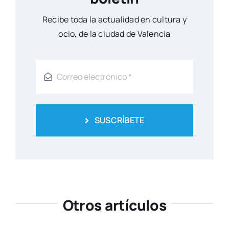
Reci­be toda la actua­li­dad en cul­tu­ra y
ocio, de la ciu­dad de Valen­cia
SUSCRÍBETE
Otros artículos