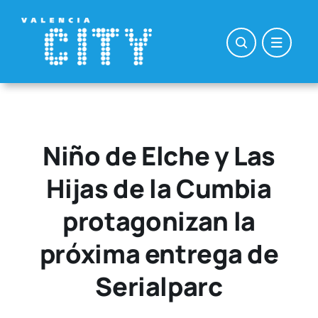
Saltar
al
contenido
Niño de Elche y Las
Hijas de la Cumbia
protagonizan la
próxima entrega de
Serialparc