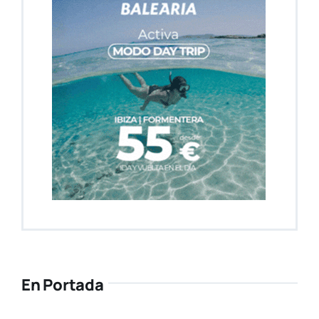
En Portada