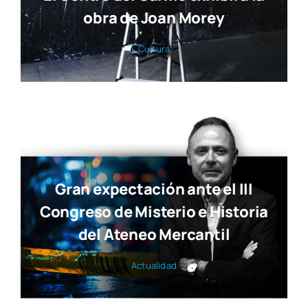
obra de Joan Morey
Cul­tu­ra
Gran expectación ante el III
Congreso de Misterio e Historia
del Ateneo Mercantil
Actua­li­dad